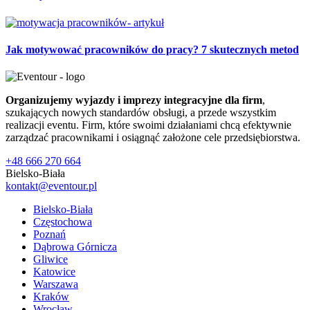
Jak motywować pracowników do pracy? 7 skutecznych metod
Organizujemy wyjazdy i imprezy integracyjne dla firm
,
szukających nowych standardów obsługi, a przede wszystkim
realizacji eventu. Firm, które swoimi działaniami chcą efektywnie
zarządzać pracownikami i osiągnąć założone cele przedsiębiorstwa.
+48 666 270 664
Bielsko-Biała
kontakt@eventour.pl
Bielsko-Biała
Częstochowa
Poznań
Dąbrowa Górnicza
Gliwice
Katowice
Warszawa
Kraków
Wrocław