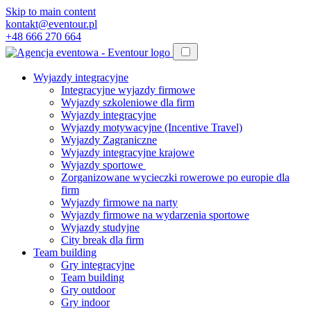
Skip to main content
kontakt@eventour.pl
+48 666 270 664
Wyjazdy integracyjne
Integracyjne wyjazdy firmowe
Wyjazdy szkoleniowe dla firm
Wyjazdy integracyjne
Wyjazdy motywacyjne (Incentive Travel)
Wyjazdy Zagraniczne
Wyjazdy integracyjne krajowe
Wyjazdy sportowe
Zorganizowane wycieczki rowerowe po europie dla
firm
Wyjazdy firmowe na narty
Wyjazdy firmowe na wydarzenia sportowe
Wyjazdy studyjne
City break dla firm
Team building
Gry integracyjne
Team building
Gry outdoor
Gry indoor