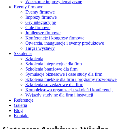
Wieczorne imprezy tematyczne
Eventy firmowe
Eventy firmowe
Imprezy firmowe
Gry integracyjne
Gale firmowe
Jubileusze firmowe
Konferencje i kongresy firmowe
Otwarcia, inauguracje i eventy produktowe
Targi i wystawy
Szkolenia
Szkolenia
Szkolenia integracyjne dla firm
Szkolenia branżowe dla firm
Symulacje biznesowe i case study dla firm
Szkolenia miękkie dla firm i programy rozwojowe
Szkolenia sprzedażowe dla firm
Kompleksowa organizacja szkoleń i konferencji
Wyjazdy studyjne dla firm i instytucji
Referencje
Galeria
Blog
Kontakt