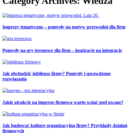
Category Archives: Wiedza
Imprezy tematyczne – pomysły na motyw przewodni dla firm
Pomysły na gry terenowe dla firm – inspiracje na integrację
Jak obchodzić jubileusz firmy? Pomysły i sprawdzone
rozwiązania
Jakie atrakcje na imprezę firmową warto wziąć pod uwagę?
Jak budować kulturę organizacyjną firmy? Przykłady działań
firmowych