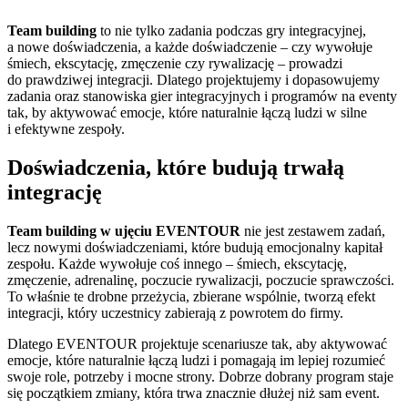
Team building
to nie tylko zadania podczas gry integracyjnej,
a nowe doświadczenia, a każde doświadczenie – czy wywołuje
śmiech, ekscytację, zmęczenie czy rywalizację – prowadzi
do prawdziwej integracji. Dlatego projektujemy i dopasowujemy
zadania oraz stanowiska gier integracyjnych i programów na eventy
tak, by aktywować emocje, które naturalnie łączą ludzi w silne
i efektywne zespoły.
Doświadczenia, które budują trwałą
integrację
Team building w ujęciu EVENTOUR
nie jest zestawem zadań,
lecz nowymi doświadczeniami, które budują emocjonalny kapitał
zespołu. Każde wywołuje coś innego – śmiech, ekscytację,
zmęczenie, adrenalinę, poczucie rywalizacji, poczucie sprawczości.
To właśnie te drobne przeżycia, zbierane wspólnie, tworzą efekt
integracji, który uczestnicy zabierają z powrotem do firmy.
Dlatego EVENTOUR projektuje scenariusze tak, aby aktywować
emocje, które naturalnie łączą ludzi i pomagają im lepiej rozumieć
swoje role, potrzeby i mocne strony. Dobrze dobrany program staje
się początkiem zmiany, która trwa znacznie dłużej niż sam event.