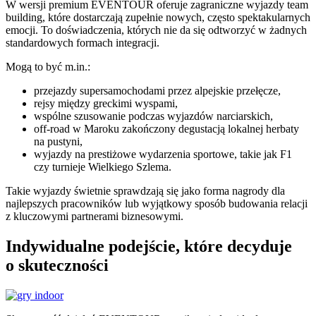
W wersji premium EVENTOUR oferuje zagraniczne wyjazdy team
building, które dostarczają zupełnie nowych, często spektakularnych
emocji. To doświadczenia, których nie da się odtworzyć w żadnych
standardowych formach integracji.
Mogą to być m.in.:
przejazdy supersamochodami przez alpejskie przełęcze,
rejsy między greckimi wyspami,
wspólne szusowanie podczas wyjazdów narciarskich,
off-road w Maroku zakończony degustacją lokalnej herbaty
na pustyni,
wyjazdy na prestiżowe wydarzenia sportowe, takie jak F1
czy turnieje Wielkiego Szlema.
Takie wyjazdy świetnie sprawdzają się jako forma nagrody dla
najlepszych pracowników lub wyjątkowy sposób budowania relacji
z kluczowymi partnerami biznesowymi.
Indywidualne podejście, które decyduje
o skuteczności