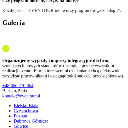
Czy program może być szyty na miarę?
Każdy jest — EVENTOUR nie tworzy programów „z katalogu”.
Galeria
Organizujemy wyjazdy i imprezy integracyjne dla firm
,
szukających nowych standardów obsługi, a przede wszystkim
realizacji eventu. Firm, które swoimi działaniami chcą efektywnie
zarządzać pracownikami i osiągnąć założone cele przedsiębiorstwa.
+48 666 270 664
Bielsko-Biała
kontakt@eventour.pl
Bielsko-Biała
Częstochowa
Poznań
Dąbrowa Górnicza
Gliwice