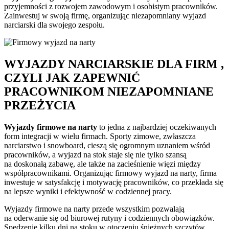
przyjemności z rozwojem zawodowym i osobistym pracowników.
Zainwestuj w swoją firmę, organizując niezapomniany wyjazd
narciarski dla swojego zespołu.
WYJAZDY NARCIARSKIE DLA FIRM ,
CZYLI JAK ZAPEWNIĆ
PRACOWNIKOM NIEZAPOMNIANE
PRZEŻYCIA
Wyjazdy firmowe na narty
to jedna z najbardziej oczekiwanych
form integracji w wielu firmach. Sporty zimowe, zwłaszcza
narciarstwo i snowboard, cieszą się ogromnym uznaniem wśród
pracowników, a wyjazd na stok staje się nie tylko szansą
na doskonałą zabawę, ale także na zacieśnienie więzi między
współpracownikami. Organizując firmowy wyjazd na narty, firma
inwestuje w satysfakcję i motywację pracowników, co przekłada się
na lepsze wyniki i efektywność w codziennej pracy.
Wyjazdy firmowe na narty przede wszystkim pozwalają
na oderwanie się od biurowej rutyny i codziennych obowiązków.
Spędzenie kilku dni na stoku w otoczeniu śnieżnych szczytów