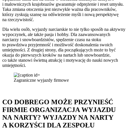
i malowniczych krajobrazów gwarantuje odprężenie i reset umysłu.
Taka zmiana otoczenia jest niezwykle ważna dla pracowników,
którzy zyskują szansę na odświeżenie myśli i nową perspektywę
na rzeczywistość.
Dla wielu osób, wyjazdy narciarskie to nie tylko sposób na aktywny
wypoczynek, ale także pasja i hobby. Dla zaawansowanych
narciarzy i snowboardzistów, spędzenie czasu na stoku
to prawdziwa przyjemność i możliwość doskonalenia swoich
umiejętności. Z drugiej strony, dla początkujących może to być
okazja do pierwszych kroków na nartach lub snowboardzie,
co także stanowi świetną atrakcję i motywację do nauki nowych
umiejętności.
Zagraniczne wyjazdy firmowe
CO DOBREGO MOŻE PRZYNIEŚĆ
FIRMIE ORGANIZACJA WYJAZDU
NA NARTY? WYJAZDY NA NARTY
A KORZYŚCI DLA ZESPOŁU