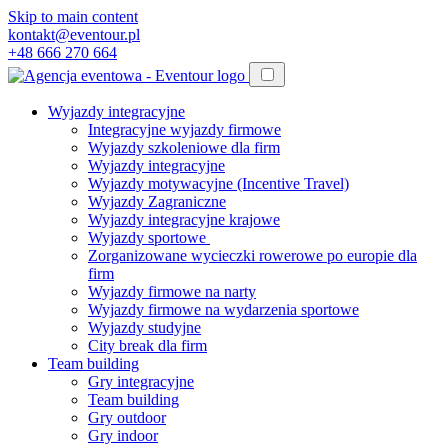
Skip to main content
kontakt@eventour.pl
+48 666 270 664
Wyjazdy integracyjne
Integracyjne wyjazdy firmowe
Wyjazdy szkoleniowe dla firm
Wyjazdy integracyjne
Wyjazdy motywacyjne (Incentive Travel)
Wyjazdy Zagraniczne
Wyjazdy integracyjne krajowe
Wyjazdy sportowe
Zorganizowane wycieczki rowerowe po europie dla
firm
Wyjazdy firmowe na narty
Wyjazdy firmowe na wydarzenia sportowe
Wyjazdy studyjne
City break dla firm
Team building
Gry integracyjne
Team building
Gry outdoor
Gry indoor