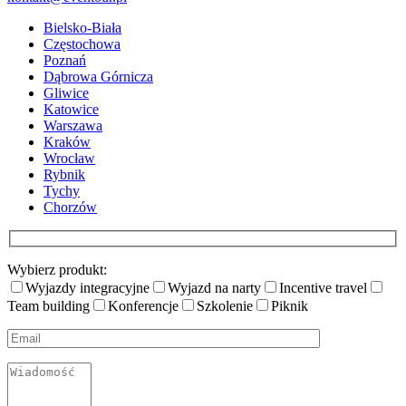
Bielsko-Biała
Częstochowa
Poznań
Dąbrowa Górnicza
Gliwice
Katowice
Warszawa
Kraków
Wrocław
Rybnik
Tychy
Chorzów
Wybierz produkt:
Wyjazdy integracyjne
Wyjazd na narty
Incentive travel
Team building
Konferencje
Szkolenie
Piknik