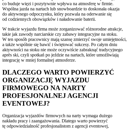
co buduje więzi i pozytywnie wpływa na atmosferę w firmie.
Wspólna jazda na nartach lub snowboardzie to doskonała okazja
do aktywnego odpoczynku, który pozwala na oderwanie się
od codziennych obowiązków i naładowanie baterii.
W trakcie wyjazdu firma może zorganizować różnorodne atrakcje,
takie jak zawody narciarskie czy zabawy integracyjne na stoku.
W ten sposób pracownicy mają szansę zmierzyć swoje umiejętności,
a także wspólnie się bawić i świętować sukcesy. Po całym dniu
aktywności na stoku nie może oczywiście zabraknąć tradycyjnego
après ski, czyli spotkań po jeździe na nartach, które umożliwiają
integrację w mniej formalnej atmosferze.
DLACZEGO WARTO POWIERZYĆ
ORGANIZACJĘ WYJAZDU
FIRMOWEGO NA NARTY
PROFESJONALNEJ AGENCJI
EVENTOWEJ?
Organizacja wyjazdów firmowych na narty wymaga dużego
nakładu pracy i zaangażowania. Dlatego warto powierzyć
tę odpowiedzialność profesjonalistom z agencji eventowej,