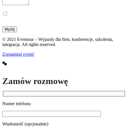
Wyrażam zgodę na przetwarzanie moich danych osobowych w celu kontaktu
związanego z formularzem
© 2021 Eventour – Wyjazdy dla firm, konferencje, szkolenia,
integracja. All rights reserved.
Zorganizuj event!
Zamów rozmowę
Numer telefonu
Wiadomość (opcjonalnie)